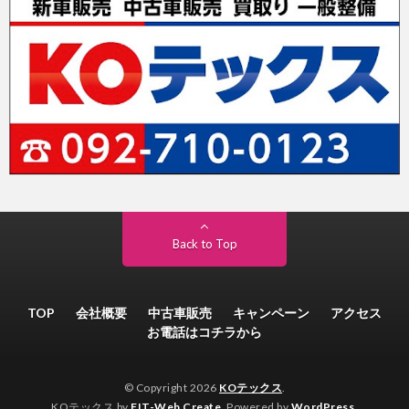
Back to Top
TOP
会社概要
中古車販売
キャンペーン
アクセス
お電話はコチラから
© Copyright 2026
KOテックス
.
KOテックス by
FIT-Web Create
. Powered by
WordPress
.